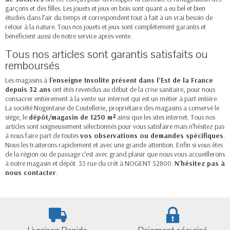
garçons et des filles. Les jouets et jeux en bois sont quant a eu bel et bien
étudiés dans l’air du temps et correspondent tout à fait à un vrai besoin de
retour à la nature. Tous nos jouets et jeux sont complétement garantis et
bénéficient aussi de notre service après-vente.
Tous nos articles sont garantis satisfaits ou
remboursés
Les magasins à
l'enseigne Insolite présent dans l’Est de la France
depuis 32 ans
ont étés revendus au début de la crise sanitaire, pour nous
consacrer entièrement à la vente sur internet qui est un métier à part entière.
La société Nogentaise de Coutellerie, propriétaire des magasins a conservé le
siège, le
dépôt/magasin de 1250 m²
ainsi que les sites internet. Tous nos
articles sont soigneusement sélectionnés pour vous satisfaire mais n’hésitez pas
à nous faire part de toutes
vos observations ou demandes spécifiques
.
Nous les traiterons rapidement et avec une grande attention. Enfin si vous êtes
de la région ou de passage c’est avec grand plaisir que nous vous accueillerons
à notre magasin et dépôt 35 rue du crêt à NOGENT 52800.
N'hésitez pas à
nous contacter
.