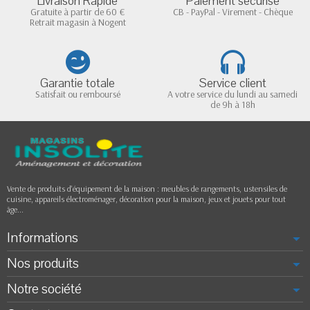
Livraison Rapide
Paiement sécurisé
Gratuite à partir de 60 €
CB - PayPal - Virement - Chèque
Retrait magasin à Nogent
Garantie totale
Service client
Satisfait ou remboursé
A votre service du lundi au samedi
de 9h à 18h
Vente de produits d'équipement de la maison : meubles de rangements, ustensiles de
cuisine, appareils électroménager, décoration pour la maison, jeux et jouets pour tout
âge...
Informations
Nos produits
Notre société