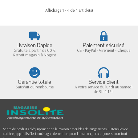
Affichage 1 - 4 de 4 article(s)
Livraison Rapide
Paiement sécurisé
Gratuite à partir de 60 €
CB - PayPal - Virement - Chèque
Retrait magasin à Nogent
Garantie totale
Service client
Satisfait ou remboursé
A votre service du lundi au samedi
de 9h à 18h
Vente de produits d'équipement de la maison : meubles de rangements, ustensiles de
cuisine, appareils électroménager, décoration pour la maison, jeux et jouets pour tout