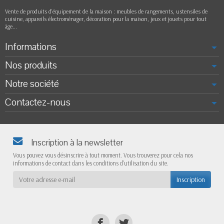
Vente de produits d'équipement de la maison : meubles de rangements, ustensiles de
cuisine, appareils électroménager, décoration pour la maison, jeux et jouets pour tout
âge...
Informations
Nos produits
Notre société
Contactez-nous
Inscription à la newsletter
Vous pouvez vous désinscrire à tout moment. Vous trouverez pour cela nos
informations de contact dans les conditions d'utilisation du site.
Inscription