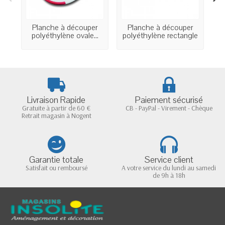
Planche à découper
Planche à découper
B
polyéthylène ovale...
polyéthylène rectangle
d
Livraison Rapide
Paiement sécurisé
Gratuite à partir de 60 €
CB - PayPal - Virement - Chèque
Retrait magasin à Nogent
Garantie totale
Service client
Satisfait ou remboursé
A votre service du lundi au samedi
de 9h à 18h