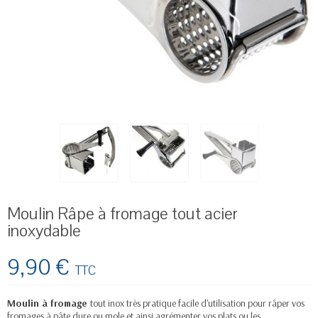
Moulin Râpe à fromage tout acier
inoxydable
9,90 €
TTC
Moulin à fromage
tout inox très pratique facile d'utilisation pour râper vos
fromages à pâte dure ou mole et ainsi agrémenter vos plats ou les