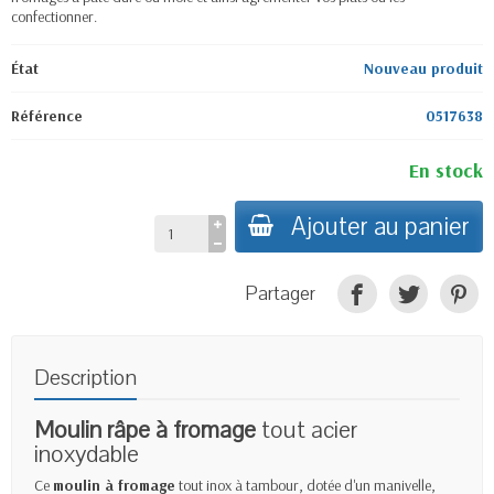
confectionner.
État
Nouveau produit
Référence
0517638
En stock
Ajouter au panier
Partager
Description
Moulin râpe à fromage
tout acier
inoxydable
Ce
moulin à fromage
tout inox à tambour, dotée d'un manivelle,