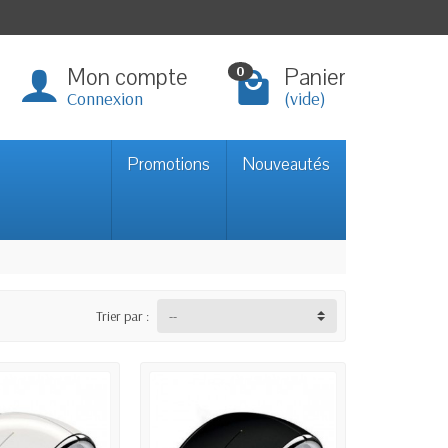
Mon compte
Panier
0
Connexion
(vide)
Promotions
Nouveautés
Trier par :