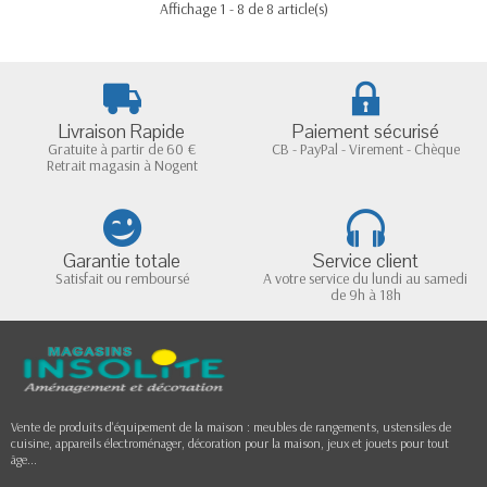
Affichage 1 - 8 de 8 article(s)
Livraison Rapide
Paiement sécurisé
Gratuite à partir de 60 €
CB - PayPal - Virement - Chèque
Retrait magasin à Nogent
Garantie totale
Service client
Satisfait ou remboursé
A votre service du lundi au samedi
de 9h à 18h
Vente de produits d'équipement de la maison : meubles de rangements, ustensiles de
cuisine, appareils électroménager, décoration pour la maison, jeux et jouets pour tout
âge...