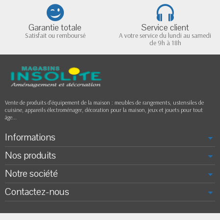
Garantie totale
Service client
Satisfait ou remboursé
A votre service du lundi au samedi
de 9h à 18h
Vente de produits d'équipement de la maison : meubles de rangements, ustensiles de
cuisine, appareils électroménager, décoration pour la maison, jeux et jouets pour tout
âge...
Informations
Nos produits
Notre société
Contactez-nous