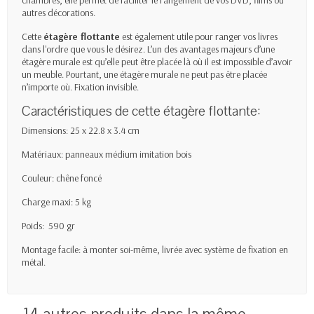
autres décorations.
Cette
étagère flottante
est également utile pour ranger vos livres
dans l'ordre que vous le désirez. L’un des avantages majeurs d’une
étagère murale est qu’elle peut être placée là où il est impossible d’avoir
un meuble. Pourtant, une étagère murale ne peut pas être placée
n’importe où. Fixation invisible.
Caractéristiques de cette étagère flottante:
Dimensions: 25 x 22.8 x 3.4 cm
Matériaux: panneaux médium imitation bois
Couleur: chêne foncé
Charge maxi: 5 kg
Poids: 590 gr
Montage facile: à monter soi-même, livrée avec système de fixation en
métal.
14 autres produits dans la même