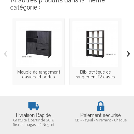
catégorie :
‹
›
Meuble de rangement
Bibliothèque de
casiers et portes
rangement 12 cases
r
Livraison Rapide
Paiement sécurisé
Gratuite à partir de 60 €
CB - PayPal - Virement - Chèque
Retrait magasin à Nogent