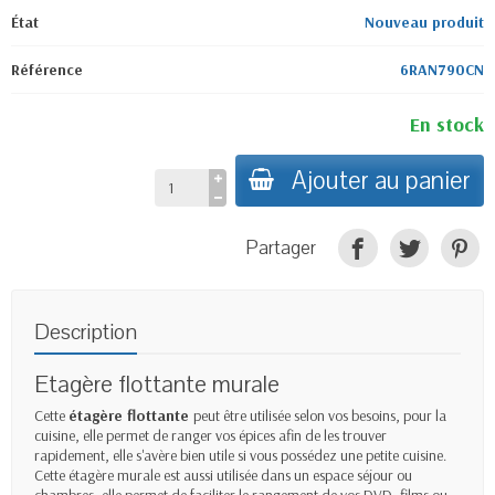
État
Nouveau produit
Référence
6RAN790CN
En stock
Ajouter au panier
Partager
Description
Etagère flottante murale
Cette
étagère flottante
peut être utilisée selon vos besoins, pour la
cuisine, elle permet de ranger vos épices afin de les trouver
rapidement, elle s'avère bien utile si vous possédez une petite cuisine.
Cette étagère murale est aussi utilisée dans un espace séjour ou
chambres, elle permet de faciliter le rangement de vos DVD, films ou