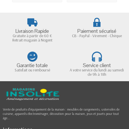
Livraison Rapide
Paiement sécurisé
Gratuite à partir de 60 €
CB - PayPal - Virement - Chèque
Retrait magasin à Nogent
Garantie totale
Service client
Satisfait ou remboursé
A votre service du lundi au samedi
de 9h à 18h
Vente de produits d'équipement de la maison : meubles de rangements, ustensiles de
cuisine, appareils électroménager, décoration pour la maison, jeux et jouets pour tout
âge...