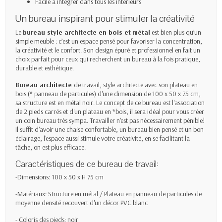
Facile à intégrer dans tous les intérieurs
Un bureau inspirant pour stimuler la créativité
Le
bureau style architecte en bois et métal
est bien plus qu’un
simple meuble : c’est un espace pensé pour favoriser la concentration,
la créativité et le confort. Son design épuré et professionnel en fait un
choix parfait pour ceux qui recherchent un bureau à la fois pratique,
durable et esthétique.
Bureau architecte
de travail, style architecte avec son plateau en
bois (* panneau de particules) d'une dimension de 100 x 50 x 75 cm,
sa structure est en métal noir. Le concept de ce bureau est l'association
de 2 pieds carrés et d'un plateau en *bois, il sera idéal pour vous créer
un coin bureau très sympa. Travailler n'est pas nécessairement pénible!
Il suffit d'avoir une chaise confortable, un bureau bien pensé et un bon
éclairage, l'espace aussi stimule votre créativité, en se facilitant la
tâche, on est plus efficace.
Caractéristiques de ce bureau de travail:
-Dimensions: 100 x 50 x H 75 cm
-Matériaux: Structure en métal / Plateau en panneau de particules de
moyenne densité recouvert d'un décor PVC blanc
- Coloris des pieds: noir