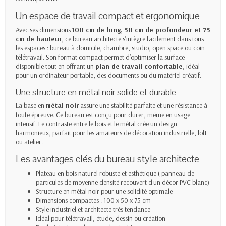
Un espace de travail compact et ergonomique
Avec ses dimensions
100 cm de long, 50 cm de profondeur et 75
cm de hauteur
, ce bureau architecte s’intègre facilement dans tous
les espaces : bureau à domicile, chambre, studio, open space ou coin
télétravail. Son format compact permet d’optimiser la surface
disponible tout en offrant un
plan de travail confortable
, idéal
pour un ordinateur portable, des documents ou du matériel créatif.
Une structure en métal noir solide et durable
La base en
métal noir
assure une stabilité parfaite et une résistance à
toute épreuve. Ce bureau est conçu pour durer, même en usage
intensif. Le contraste entre le bois et le métal crée un design
harmonieux, parfait pour les amateurs de décoration industrielle, loft
ou atelier.
Les avantages clés du bureau style architecte
Plateau en bois naturel robuste et esthétique ( panneau de
particules de moyenne densité recouvert d'un décor PVC blanc)
Structure en métal noir pour une solidité optimale
Dimensions compactes : 100 x 50 x 75 cm
Style industriel et architecte très tendance
Idéal pour télétravail, étude, dessin ou création