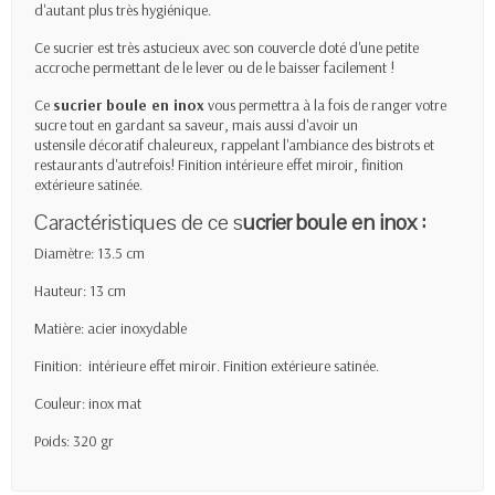
d'autant plus très hygiénique.
Ce sucrier est très astucieux avec son couvercle doté d'une petite
accroche permettant de le lever ou de le baisser facilement !
Ce
sucrier boule en inox
vous permettra à la fois de ranger votre
sucre tout en gardant sa saveur, mais aussi d'avoir un
ustensile décoratif chaleureux, rappelant l'ambiance des bistrots et
restaurants d'autrefois! Finition intérieure effet miroir, finition
extérieure satinée.
Caractéristiques de ce s
ucrier boule en inox :
Diamètre: 13.5 cm
Hauteur: 13 cm
Matière: acier inoxydable
Finition: intérieure effet miroir. Finition extérieure satinée.
Couleur: inox mat
Poids: 320 gr