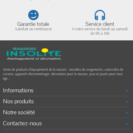
Garantie totale
Service client
Satisfait ou remboursé
A votre service du lundi au samedi
de 9h à 18h
Vente de produits d'équipement de la maison : meubles de rangements, ustensiles de
cuisine, appareils électroménager, décoration pour la maison, jeux et jouets pour tout
âge...
Informations
Nos produits
Notre société
Contactez-nous