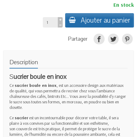
En stock
Ajouter au panier
Partager
Description
S
ucrier boule en inox
Ce
sucrier boule en inox
, est un accessoire design aux matériaux
de qualité, qui vous permettra de recréer chez vous l'ambiance
chaleureuse des cafés, bistrots Etc... Vous avez la possibilité d'y ranger
le sucre sous toutes ses formes, en morceau, en poudre ou bien en
dosette.
Ce
sucrier
est un incontournable pour décorer votre table, il sera
plaire à vos convives par sa fonctionnalité et son esthétisme,
son couvercle est très pratique, il permet de protéger le sucre de la
lumière, de l'humidité ou encore de la poussière ambiante, cela est