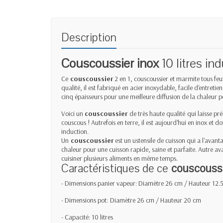
Description
Couscoussier inox
10 litres in
Ce
couscoussier
2 en 1, couscoussier et marmite tous feu
qualité, il est fabriqué en acier inoxydable, facile d'entretien
cinq épaisseurs pour une meilleure diffusion de la chaleur p
Voici un
couscoussier
de très haute qualité
qui laisse pré
couscous ! Autrefois en terre, il est aujourd'hui en inox et d
induction.
Un
couscoussier
est un ustensile de cuisson qui a l'avanta
chaleur pour une cuisson rapide, saine et parfaite. Autre av
cuisiner plusieurs aliments en même temps.
Caractéristiques de ce
couscoussi
- Dimensions panier vapeur:
Diamètre 26 cm / Hauteur 12.
- Dimensions pot:
Diamètre 26 cm / Hauteur 20 cm
- Capacité: 10 litres