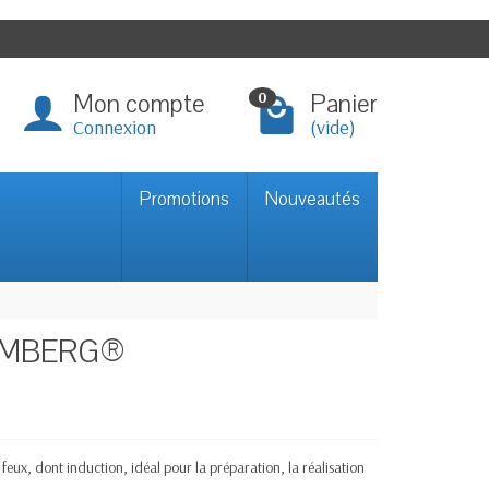
Mon compte
Panier
0
Connexion
(vide)
Promotions
Nouveautés
 KAMBERG®
feux, dont induction, idéal pour la préparation, la réalisation