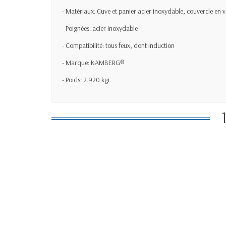
- Matériaux: Cuve et panier acier inoxydable, couvercle en v
- Poignées: acier inoxydable
- Compatibilité: tous feux, dont induction
- Marque:
KAMBERG®
- Poids: 2.920 kgi.