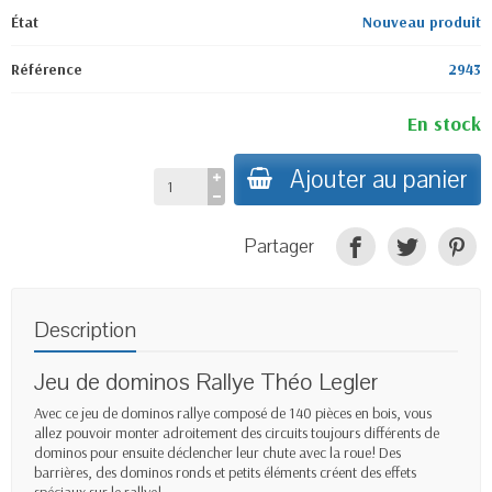
État
Nouveau produit
Référence
2943
En stock
Ajouter au panier
Partager
Description
Jeu de dominos Rallye Théo Legler
Avec ce jeu de dominos rallye composé de 140 pièces en bois, vous
allez pouvoir monter adroitement des circuits toujours différents de
dominos pour ensuite déclencher leur chute avec la roue! Des
barrières, des dominos ronds et petits éléments créent des effets
spéciaux sur le rallye!