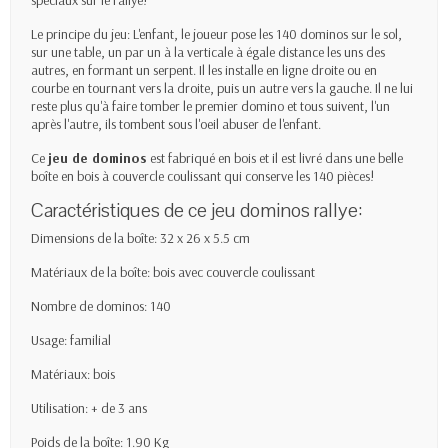
Le principe du jeu: L'enfant, le joueur pose les 140 dominos sur le sol,
sur une table, un par un à la verticale à égale distance les uns des
autres, en formant un serpent. Il les installe en ligne droite ou en
courbe en tournant vers la droite, puis un autre vers la gauche. Il ne lui
reste plus qu'à faire tomber le premier domino et tous suivent, l'un
après l'autre, ils tombent sous l'oeil abuser de l'enfant.
Ce
jeu de dominos
est fabriqué en bois et il est livré dans une belle
boîte en bois à couvercle coulissant qui conserve les 140 pièces!
Caractéristiques de ce jeu dominos rallye:
Dimensions de la boîte: 32 x 26 x 5.5 cm
Matériaux de la boîte: bois avec couvercle coulissant
Nombre de dominos: 140
Usage: familial
Matériaux: bois
Utilisation: + de 3 ans
Poids de la boîte: 1.90 Kg