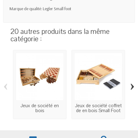
Marque de qualité: Legler Small foot
20 autres produits dans la même
catégorie :
‹
›
Jeux de société en
Jeux de société coffret
J
bois
de en bois Small Foot