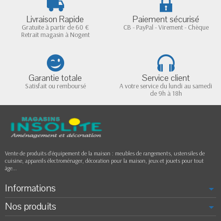
Livraison Rapide
Paiement sécurisé
Gratuite à partir de 60 €
CB - PayPal - Virement - Chèque
Retrait magasin à Nogent
Garantie totale
Service client
Satisfait ou remboursé
A votre service du lundi au samedi
de 9h à 18h
Vente de produits d'équipement de la maison : meubles de rangements, ustensiles de
cuisine, appareils électroménager, décoration pour la maison, jeux et jouets pour tout
âge...
Informations
Nos produits