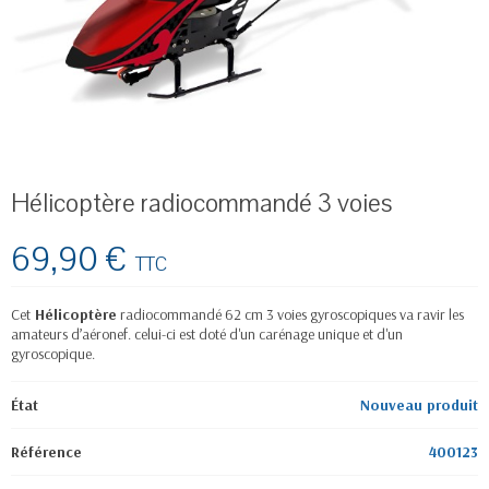
Hélicoptère radiocommandé 3 voies
69,90 €
TTC
Cet
Hélicoptère
radiocommandé 62 cm 3 voies gyroscopiques va ravir les
amateurs d’aéronef. celui-ci est doté d'un carénage unique et d'un
gyroscopique.
État
Nouveau produit
Référence
400123