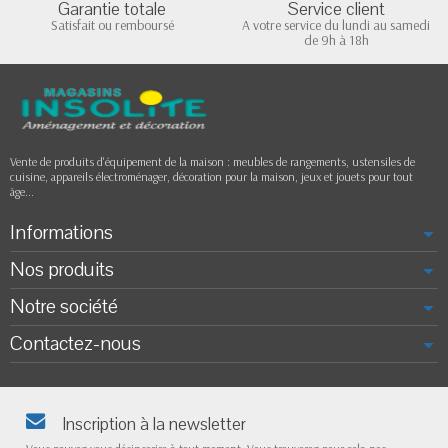
Garantie totale
Service client
Satisfait ou remboursé
A votre service du lundi au samedi
de 9h à 18h
Vente de produits d'équipement de la maison : meubles de rangements, ustensiles de
cuisine, appareils électroménager, décoration pour la maison, jeux et jouets pour tout
âge...
Informations
Nos produits
Notre société
Contactez-nous
Inscription à la newsletter