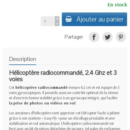
En stock
Ajouter au panier
Partager
Description
Hélicoptère radiocommandé, 2.4 Ghz et 3
voies
Cet
hélicoptère radiocommandé
mesure 62 cm et est équipé de 3
voies gyroscopiques. Il possède aussi un contrôle optimal de la vitesse
et d'une très bonne stabilité grâce à un gyroscope intégré, qui facilite
la
prise de photos ou vidéos en vol
.
Les amateurs d’hélicoptère vont apprécier cet Elit'copter facile à piloter
grâce à son système « Easy Fly »pour un décollage préalable et une
stabilisation en vol automatique. L'hélicoptère radiocommandé est
livré avec un kit de pièces détachées de secours, tel pales de rechanges