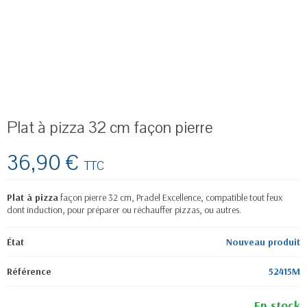
Plat à pizza 32 cm façon pierre
36,90 €
TTC
Plat à pizza
façon pierre 32 cm, Pradel Excellence, compatible tout feux
dont induction, pour préparer ou réchauffer pizzas, ou autres.
État
Nouveau produit
Référence
52415M
En stock