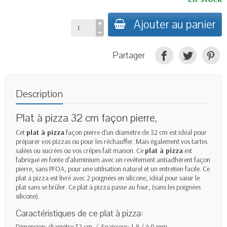
Ajouter au panier
Partager
Description
Plat à pizza 32 cm façon pierre,
Cet
plat à pizza
façon pierre d'un diamètre de 32 cm est idéal pour
préparer vos pizzas ou pour les réchauffer. Mais également vos tartes
salées ou sucrées ou vos crêpes fait maison. Ce
plat à pizza
est
fabriqué en fonte d'aluminium avec un revêtement antiadhérent façon
pierre, sans PFOA, pour une utilisation naturel et un entretien facile. Ce
plat à pizza est livré avec 2 poignées en silicone, idéal pour saisir le
plat sans se brûler. Ce plat à pizza passe au four, (sans les poignées
silicone).
Caractéristiques de ce plat à pizza:
Dimension: diamètre 32 cm / Epaisseur: 1,8 / 4.0 mm