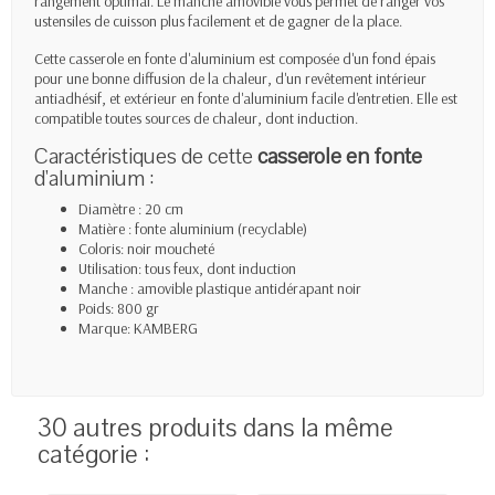
rangement optimal.
Le manche amovible vous permet de ranger vos
ustensiles de cuisson plus facilement et de gagner de la place.
Cette casserole en fonte d'aluminium est composée d'un fond épais
pour une bonne diffusion de la chaleur, d'un revêtement intérieur
antiadhésif, et extérieur en fonte d'aluminium facile d'entretien. Elle est
compatible toutes sources de chaleur, dont induction.
Caractéristiques de cette
casserole en fonte
d'aluminium :
Diamètre : 20 cm
Matière : fonte aluminium (recyclable)
Coloris: noir moucheté
Utilisation: tous feux, dont induction
Manche : amovible plastique antidérapant noir
Poids: 800 gr
Marque: KAMBERG
30 autres produits dans la même
catégorie :