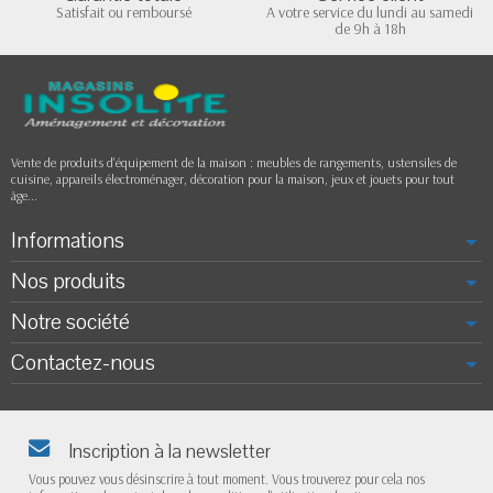
Satisfait ou remboursé
A votre service du lundi au samedi
de 9h à 18h
Vente de produits d'équipement de la maison : meubles de rangements, ustensiles de
cuisine, appareils électroménager, décoration pour la maison, jeux et jouets pour tout
âge...
Informations
Nos produits
Notre société
Contactez-nous
Inscription à la newsletter
Vous pouvez vous désinscrire à tout moment. Vous trouverez pour cela nos