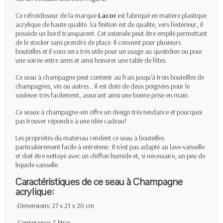
Ce refroidisseur de la marque
Lacor
est fabriqué en matière plastique
acrylique de haute qualité. Sa finition est de qualité, vers l'extérieur, il
possède un bord transparent. Cet ustensile peut être empilé permettant
de le stocker sans prendre de place. Il convient pour plusieurs
bouteilles
et il vous sera très utile pour un usage au quotidien ou pour
une soirée entre amis et ainsi honorer une table de fêtes.
Ce
seau à champagne
peut contenir au frais jusqu'à trois bouteilles de
champagnes, vin ou autres... Il est doté de deux poignées pour le
soulever très facilement, assurant ainsi une bonne prise en main.
Ce seaux à champagne-vin offre un design très tendance et pourquoi
pas trouver répondre à une idée cadeau!
Les propriétés du matériau rendent ce seau à bouteilles
particulièrement facile à entretenir. Il n'est pas adapté au lave-vaisselle
et doit être nettoyé avec un chiffon humide et, si nécessaire, un peu de
liquide vaisselle.
Caractéristiques de ce seau à Champagne
acrylique:
-Dimensions: 27 x 21 x 20 cm
-Contenance: 3 litres