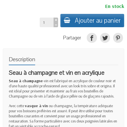
En stock
Ajouter au panier
Partager
Description
Seau à champagne et vin
en acrylique
Seau à champagne
-vin est fabriqué en acrylique de couleur noir et
d'une haute qualité professionnel avec un look très sobre et origina. Il
est idéal pour présenter et maintenir au frais vos bouteilles de
Champagne ou de vin à l'aide de glace pillée ou de glaçons rajoutés.
Avec cette
vasque à vin
ou champagne, la température
adéquate
pour vos boissons préférées est assuré. Il peut être utilisé pour toutes
bouteilles courantes et convient pour un usage professionnel en
restauration. Sa forme particulière avec ces deux poignées latérales en
fait un véritable accroche-regard.