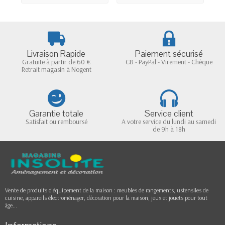
Livraison Rapide
Paiement sécurisé
Gratuite à partir de 60 €
CB - PayPal - Virement - Chèque
Retrait magasin à Nogent
Garantie totale
Service client
Satisfait ou remboursé
A votre service du lundi au samedi
de 9h à 18h
Vente de produits d'équipement de la maison : meubles de rangements, ustensiles de
cuisine, appareils électroménager, décoration pour la maison, jeux et jouets pour tout
âge...