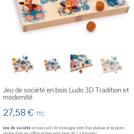
Jeu de société en bois Ludo 3D Tradition et
modernité
27,58 €
TTC
Jeu de société
en bois Ludo 3D montagne doté d'un plateau et de pions
rigolos dans un coffret en bois pour jouer de 2 à 4 joueurs