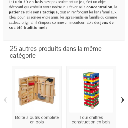
Le
Ludo 3D en bois
n’est pas seulement un jeu, c’est un objet
décoratif qui embellit votre intérieur. Il favorise la
concentration
, la
patience
et le
sens tactique
, tout en renforçant les liens familiaux.
Idéal pour les soirées entre amis, les après-midis en famille ou comme
cadeau original, il s’impose comme un incontournable des
jeux de
société traditionnels
.
25 autres produits dans la même
catégorie :
‹
›
Boîte à outils complète
Tour chiffres
en bois
construction en bois