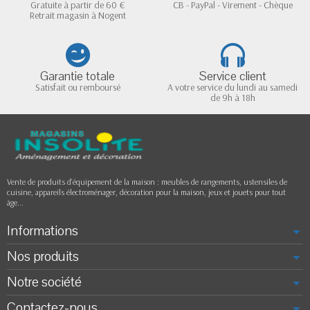
Gratuite à partir de 60 €
CB - PayPal - Virement - Chèque
Retrait magasin à Nogent
Garantie totale
Service client
Satisfait ou remboursé
A votre service du lundi au samedi
de 9h à 18h
Vente de produits d'équipement de la maison : meubles de rangements, ustensiles de
cuisine, appareils électroménager, décoration pour la maison, jeux et jouets pour tout
âge...
Informations
Nos produits
Notre société
Contactez-nous