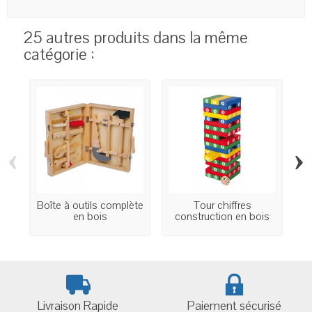
25 autres produits dans la même
catégorie :
‹
›
Boîte à outils complète
Tour chiffres
en bois
construction en bois
Livraison Rapide
Paiement sécurisé