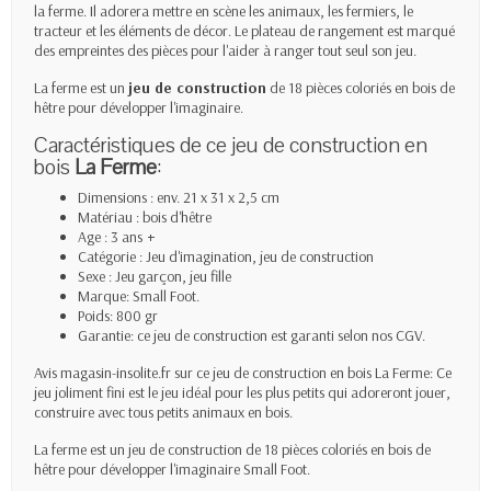
la ferme. Il adorera mettre en scène les animaux, les fermiers, le
tracteur et les éléments de décor. Le plateau de rangement est marqué
des empreintes des pièces pour l'aider à ranger tout seul son jeu.
La ferme
est un
jeu de construction
de 18 pièces coloriés en bois de
hêtre pour développer l'imaginaire.
Caractéristiques de ce jeu de construction en
bois
La Ferme
:
Dimensions : env. 21 x 31 x 2,5 cm
Matériau : bois d'hêtre
Age : 3 ans
+
Catégorie : Jeu d'imagination, jeu de construction
Sexe : Jeu garçon, jeu fille
Marque: Small Foot.
Poids: 800 gr
Garantie: ce jeu de construction est garanti selon nos CGV.
Avis magasin-insolite.fr sur ce jeu de construction en bois La Ferme: Ce
jeu joliment fini est le jeu idéal pour les plus petits qui adoreront jouer,
construire avec tous petits animaux en bois.
La ferme est un jeu de construction de 18 pièces coloriés en bois de
hêtre pour développer l'imaginaire Small Foot.