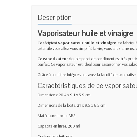
Description
Vaporisateur huile et vinaigre
Ce récipient
vaporisateur huile et vinaigre
est fabriqué
ustensile vous allez vous simplifié la vie, vous allez amene
Ce
vaporisateur
double paroi de condiment est très pratiqu
parfait. Ce vaporisateur est idéal pour assaisonner vos sala
Grâce à son filtre intégré vous avez la faculté de
aromatiser 
Caractéristiques de ce vaporisateur
Dimensions: 20.4 x 9.1 x 5.9 cm
Dimensions de la boîte: 21 x 9.5 x 6.5 cm
Matériaux: inox et ABS
Capacité en litres: 200 ml
Couleur produit: noir