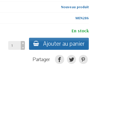
Nouveau produit
MEN286
En stock
Ajouter au panier
Partager