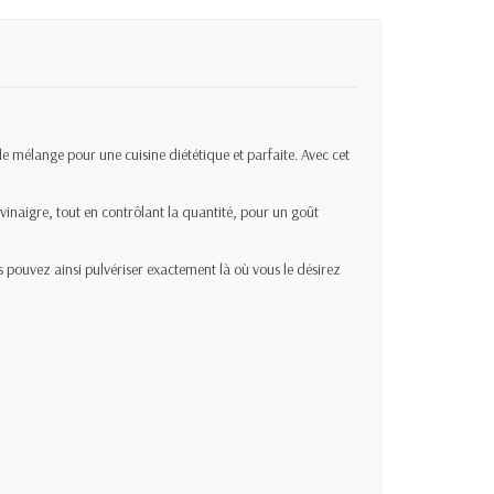
de mélange pour une cuisine diététique et parfaite. Avec cet
 vinaigre, tout en contrôlant la quantité, pour un goût
s pouvez ainsi pulvériser exactement là où vous le désirez