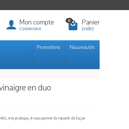
Mon compte
Panier
0
Connexion
(vide)
Promotions
Nouveautés
 vinaigre en duo
 ABS, très p
ratique, il vous permet de répartir de façon