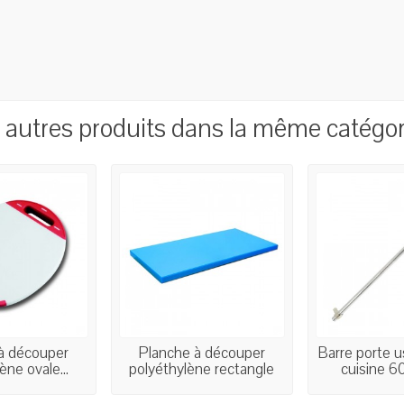
 autres produits dans la même catégori
à découper
Planche à découper
Barre porte u
ène ovale...
polyéthylène rectangle
cuisine 60