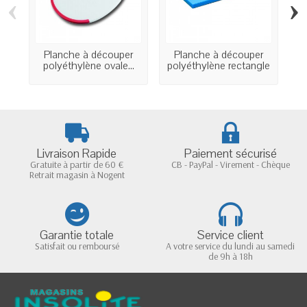
‹
›
Planche à découper
Planche à découper
B
polyéthylène ovale...
polyéthylène rectangle
d
Livraison Rapide
Paiement sécurisé
Gratuite à partir de 60 €
CB - PayPal - Virement - Chèque
Retrait magasin à Nogent
Garantie totale
Service client
Satisfait ou remboursé
A votre service du lundi au samedi
de 9h à 18h