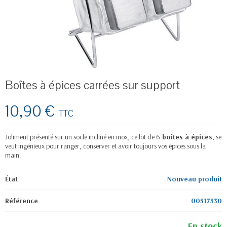
Boîtes à épices carrées sur support
10,90 €
TTC
Joliment présenté sur un socle incliné en inox, ce lot de 6
boîtes à épices
, se
veut ingénieux pour ranger, conserver et avoir toujours vos épices sous la
main.
État
Nouveau produit
Référence
00517530
En stock