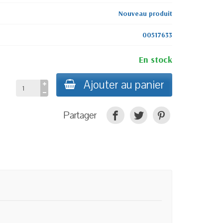
Nouveau produit
00517633
En stock
Ajouter au panier
Partager