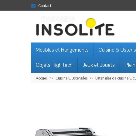
Contact
Meubles et Rangements
Cuisine & Ustens
Objets High tech
Jeux et Jouets
Plein
Accueil
Cuisine & Ustensiles
Ustensiles de cuisine & c