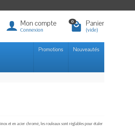
Mon compte
Panier
0
Connexion
(vide)
Promotions
Nouveautés
 inox et en acier chromé, les rouleaux sont réglables pour étaler