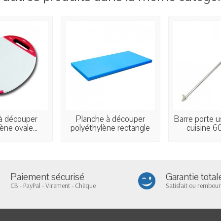
à découper
Planche à découper
Barre porte u
ène ovale...
polyéthylène rectangle
cuisine 60
Paiement sécurisé
Garantie total
CB - PayPal - Virement - Chèque
Satisfait ou rembour