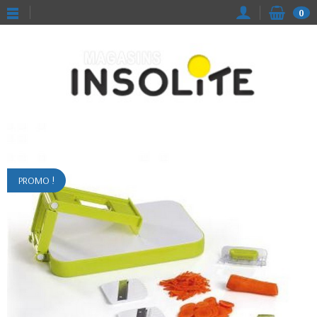
0
PROMO !