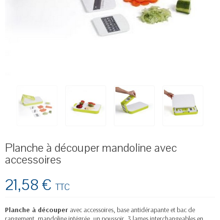
Planche à découper mandoline avec
accessoires
21,58 €
TTC
Planche à découper
avec accessoires, base antidérapante et bac de
rangement, mandoline intégrée, un poussoir, 3 lames interchangeables en