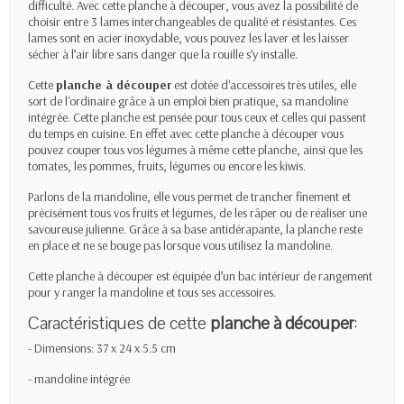
difficulté. Avec cette planche à découper, vous avez la possibilité de
choisir entre 3 lames interchangeables de qualité et résistantes. Ces
lames sont en acier inoxydable, vous pouvez les laver et les laisser
sécher à l’air libre sans danger que la rouille s’y installe.
Cette
planche à découper
est dotée d'accessoires très utiles, elle
sort de l'ordinaire grâce à un emploi bien pratique, sa mandoline
intégrée. Cette planche est pensée pour tous ceux et celles qui passent
du temps en cuisine. En effet avec cette planche à découper vous
pouvez couper tous vos légumes à même cette planche, ainsi que les
tomates, les pommes, fruits, légumes ou encore les kiwis.
Parlons de la mandoline, elle vous permet de trancher finement et
précisément tous vos fruits et légumes, de les râper ou de réaliser une
savoureuse julienne. Grâce à sa base antidérapante, la planche reste
en place et ne se bouge pas lorsque vous utilisez la mandoline.
Cette planche à découper est équipée d’un bac intérieur de rangement
pour y ranger la mandoline et tous ses accessoires.
Caractéristiques de cette
planche à découper
:
- Dimensions: 37 x 24 x 5.5 cm
- mandoline intégrée