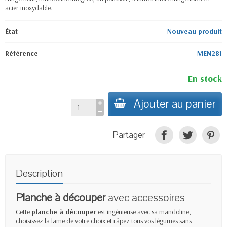
acier inoxydable.
État
Nouveau produit
Référence
MEN281
En stock
Ajouter au panier
Partager
Description
Planche à découper
avec accessoires
Cette
planche à découper
est ingénieuse avec sa mandoline,
choisissez la lame de votre choix et râpez tous vos légumes sans